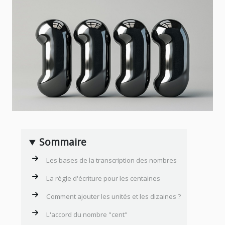
Sommaire
Les bases de la transcription des nombres
La règle d'écriture pour les centaines
Comment ajouter les unités et les dizaines ?
L'accord du nombre "cent"